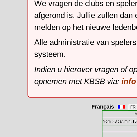
We vragen de clubs en speler
afgerond is. Jullie zullen dan
melden op het nieuwe leden
Alle administratie van speler
systeem.
Indien u hierover vragen of o
opnemen met KBSB via:
inf
Français
M
Nom : (3 car. min, 15