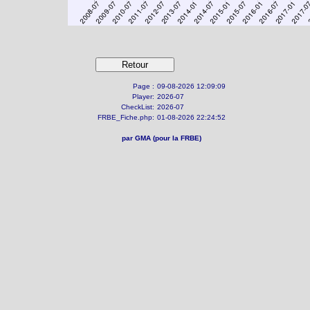
Page :
09-08-2026 12:09:09
Player:
2026-07
CheckList:
2026-07
FRBE_Fiche.php:
01-08-2026 22:24:52
par GMA (pour la FRBE)