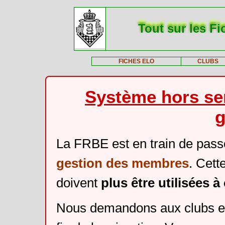
Tout sur les Fi
FICHES ELO
CLUBS
Système hors ser
g
La FRBE est en train de pass
gestion des membres
. Cett
doivent
plus être utilisées 
Nous demandons aux clubs et 