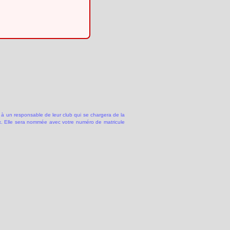
 à un responsable de leur club qui se chargera de la
 Elle sera nommée avec votre numéro de matricule