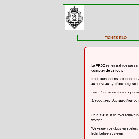
FICHES ELO
La FRBE est en train de passe
compter de ce jour
.
Nous demandons aux clubs et aux
au nouveau système de gestio
Toute l'administration des joue
Si vous avez des questions ou 
De KBSB is in de overschakeli
worden.
We vragen de clubs en spelers o
ledenbeheersysteem.