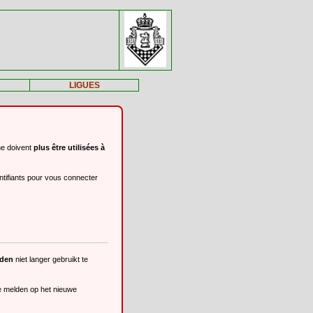
LIGUES
ne doivent
plus être utilisées à
ntifiants pour vous connecter
eden
niet langer gebruikt te
te melden op het nieuwe