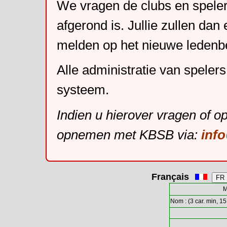
We vragen de clubs en speler
afgerond is. Jullie zullen dan
melden op het nieuwe leden
Alle administratie van speler
systeem.
Indien u hierover vragen of o
opnemen met KBSB via:
inf
Français
M
Nom : (3 car. min, 15