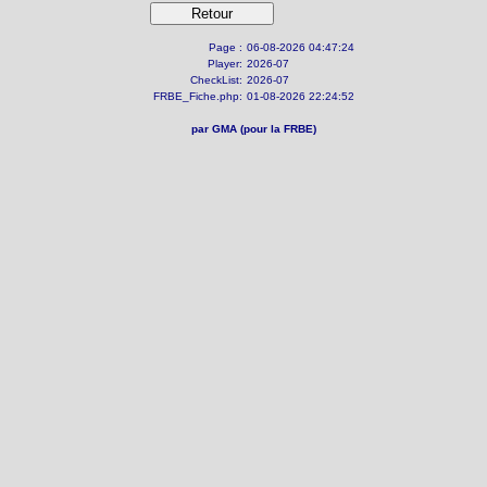
Page :
06-08-2026 04:47:24
Player:
2026-07
CheckList:
2026-07
FRBE_Fiche.php:
01-08-2026 22:24:52
par GMA (pour la FRBE)