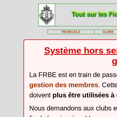
Tout sur les Fi
FICHES ELO
CLUBS
Système hors ser
g
La FRBE est en train de pass
gestion des membres
. Cett
doivent
plus être utilisées 
Nous demandons aux clubs et 