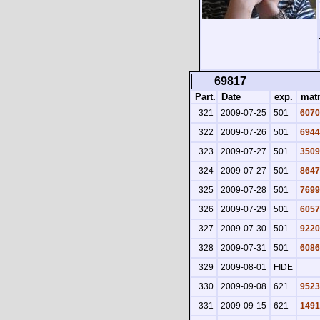
69817
Part.
Date
exp.
matr
321
2009-07-25
501
6070
322
2009-07-26
501
6944
323
2009-07-27
501
3509
324
2009-07-27
501
8647
325
2009-07-28
501
7699
326
2009-07-29
501
6057
327
2009-07-30
501
9220
328
2009-07-31
501
6086
329
2009-08-01
FIDE
330
2009-09-08
621
9523
331
2009-09-15
621
1491