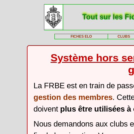
Tout sur les Fi
FICHES ELO
CLUBS
Système hors ser
g
La FRBE est en train de pass
gestion des membres
. Cett
doivent
plus être utilisées 
Nous demandons aux clubs et 