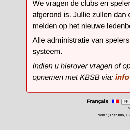
We vragen de clubs en speler
afgerond is. Jullie zullen dan
melden op het nieuwe leden
Alle administratie van speler
systeem.
Indien u hierover vragen of o
opnemen met KBSB via:
inf
Français
M
Nom : (3 car. min, 15