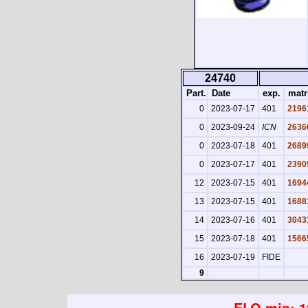
24740
Part.
Date
exp.
matr
0
2023-07-17
401
2196
0
2023-09-24
ICN
2636
0
2023-07-18
401
2689
0
2023-07-17
401
2390
12
2023-07-15
401
1694
13
2023-07-15
401
1688
14
2023-07-16
401
3043
15
2023-07-18
401
1566
16
2023-07-19
FIDE
9