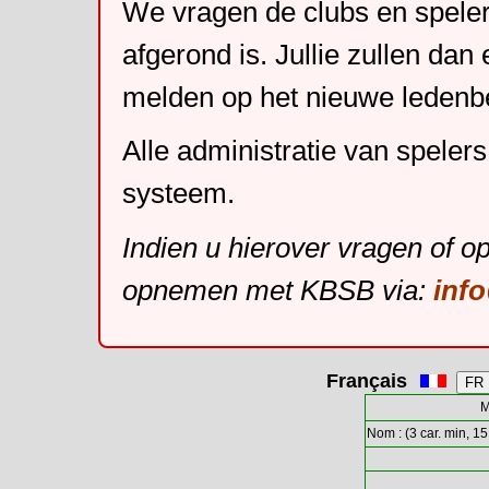
We vragen de clubs en speler
afgerond is. Jullie zullen dan
melden op het nieuwe leden
Alle administratie van speler
systeem.
Indien u hierover vragen of o
opnemen met KBSB via:
inf
Français
M
Nom : (3 car. min, 15