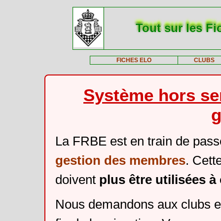
Tout sur les Fi
FICHES ELO
CLUBS
Système hors ser
g
La FRBE est en train de pass
gestion des membres
. Cett
doivent
plus être utilisées 
Nous demandons aux clubs et 