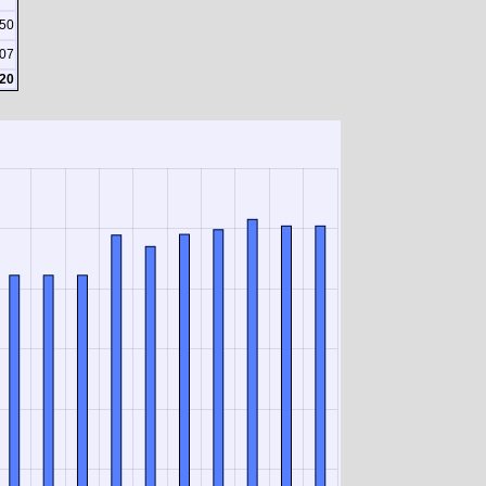
50
07
20