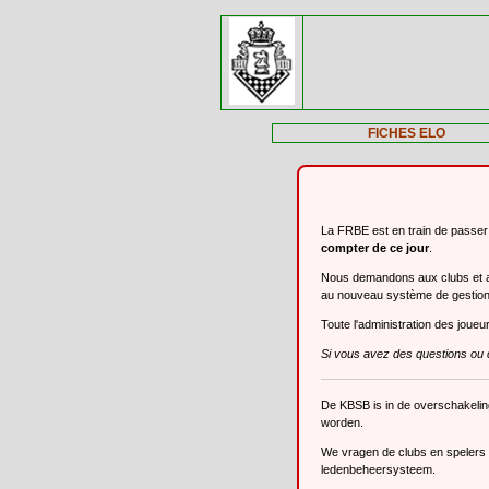
FICHES ELO
La FRBE est en train de passe
compter de ce jour
.
Nous demandons aux clubs et aux
au nouveau système de gestio
Toute l'administration des joue
Si vous avez des questions ou 
De KBSB is in de overschakeli
worden.
We vragen de clubs en spelers o
ledenbeheersysteem.