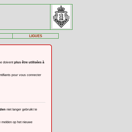
LIGUES
ne doivent
plus être utilisées à
ntifiants pour vous connecter
eden
niet langer gebruikt te
te melden op het nieuwe