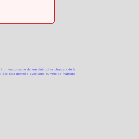
 à un responsable de leur club qui se chargera de la
 Elle sera nommée avec votre numéro de matricule