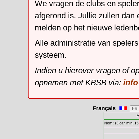
We vragen de clubs en speler
afgerond is. Jullie zullen dan
melden op het nieuwe leden
Alle administratie van speler
systeem.
Indien u hierover vragen of o
opnemen met KBSB via:
inf
Français
M
Nom : (3 car. min, 15