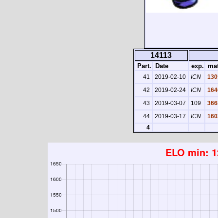
14113
Part.
Date
exp.
mat
41
2019-02-10
ICN
130
42
2019-02-24
ICN
164
43
2019-03-07
109
366
44
2019-03-17
ICN
160
4