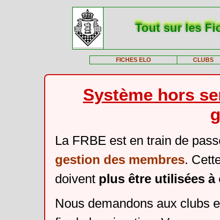
Tout sur les Fi
FICHES ELO
CLUBS
Système hors ser
g
La FRBE est en train de pass
gestion des membres
. Cett
doivent
plus être utilisées 
Nous demandons aux clubs et 