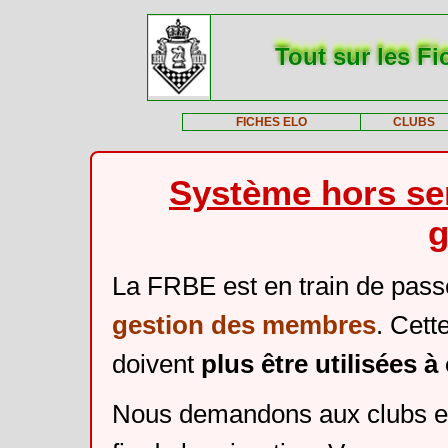
Tout sur les Fi
FICHES ELO
CLUBS
Système hors ser
g
La FRBE est en train de pass
gestion des membres
. Cett
doivent
plus être utilisées 
Nous demandons aux clubs et 