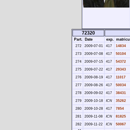
72320
Part.
Date
exp.
matricu
272
2009-07-01
417
14834
273
2009-07-08
417
50104
274
2009-07-15
417
54372
275
2009-07-22
417
29343
276
2009-08-19
417
11017
277
2009-08-26
417
50034
278
2009-09-02
417
38431
279
2009-10-18
ICN
35262
280
2009-10-28
417
7854
281
2009-11-08
ICN
81825
282
2009-11-22
ICN
50067