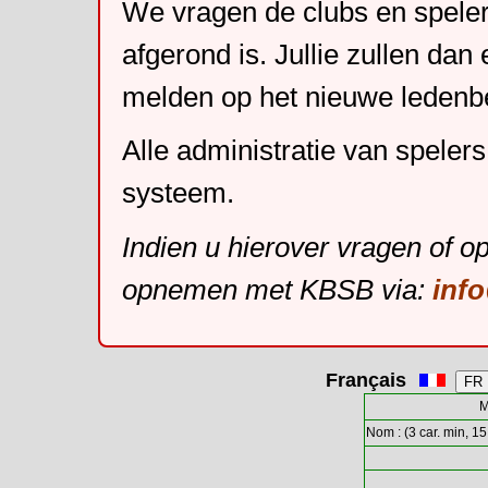
We vragen de clubs en speler
afgerond is. Jullie zullen dan
melden op het nieuwe leden
Alle administratie van speler
systeem.
Indien u hierover vragen of o
opnemen met KBSB via:
inf
Français
M
Nom : (3 car. min, 15