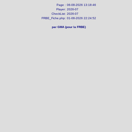
Page :
06-08-2026 13:18:46
Player:
2026-07
CheckList:
2026-07
FRBE_Fiche.php:
01-08-2026 22:24:52
par GMA (pour la FRBE)