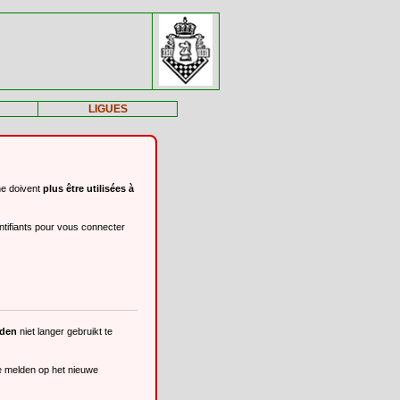
LIGUES
ne doivent
plus être utilisées à
ntifiants pour vous connecter
eden
niet langer gebruikt te
te melden op het nieuwe