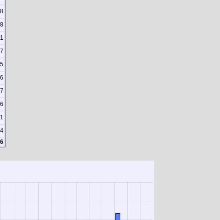
8
8
1
7
5
6
7
6
1
4
6