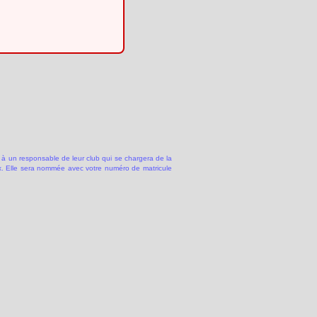
 à un responsable de leur club qui se chargera de la
 Elle sera nommée avec votre numéro de matricule