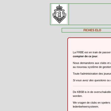
FICHES ELO
La FRBE est en train de passe
compter de ce jour
.
Nous demandons aux clubs et aux
au nouveau système de gestio
Toute l'administration des joue
Si vous avez des questions ou 
De KBSB is in de overschakeli
worden.
We vragen de clubs en spelers o
ledenbeheersysteem.