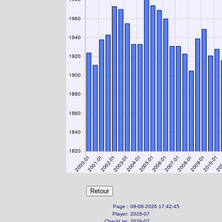
Page :
08-08-2026 17:42:45
Player:
2026-07
CheckList:
2026-07