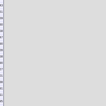
43
61
69
30
58
47
90
28
58
90
27
01
38
91
11
95