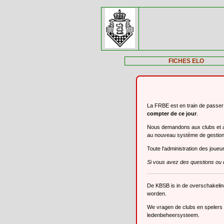
FICHES ELO
La FRBE est en train de passe
compter de ce jour
.
Nous demandons aux clubs et aux
au nouveau système de gestio
Toute l'administration des joue
Si vous avez des questions ou 
De KBSB is in de overschakeli
worden.
We vragen de clubs en spelers o
ledenbeheersysteem.