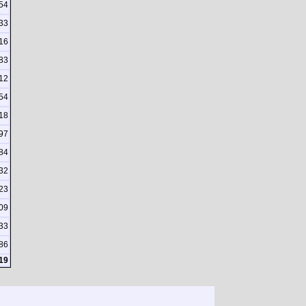
54
33
16
83
12
54
18
97
84
32
23
09
33
86
19