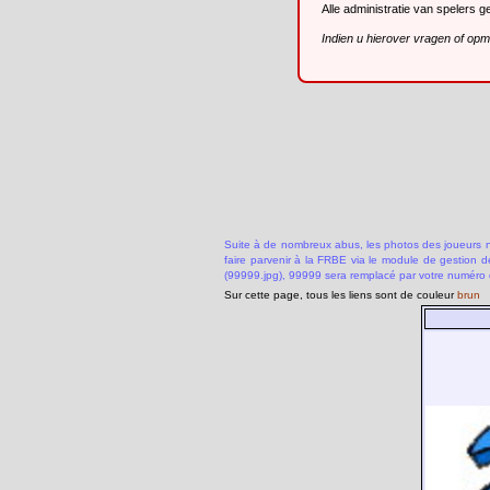
Alle administratie van spelers 
Indien u hierover vragen of op
Suite à de nombreux abus, les photos des joueurs ne
faire parvenir à la FRBE via le module de gestion 
(99999.jpg), 99999 sera remplacé par votre numéro 
Sur cette page, tous les liens sont de couleur
brun