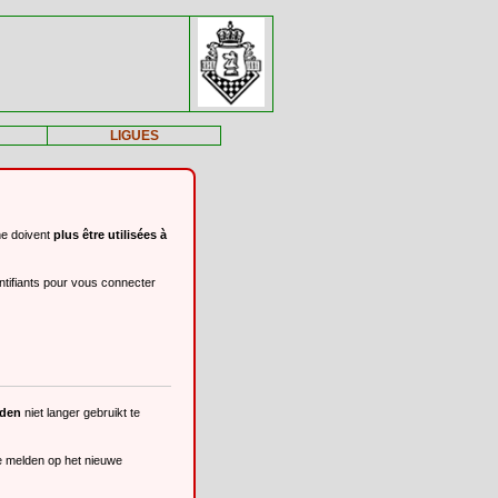
LIGUES
ne doivent
plus être utilisées à
ntifiants pour vous connecter
eden
niet langer gebruikt te
te melden op het nieuwe