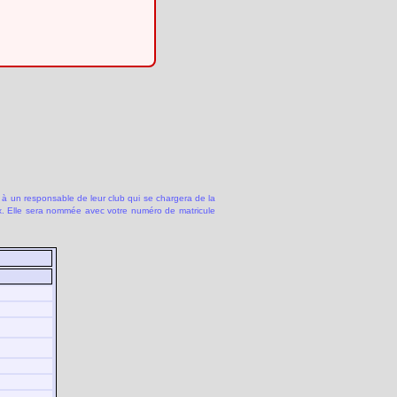
 à un responsable de leur club qui se chargera de la
 Elle sera nommée avec votre numéro de matricule