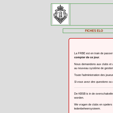
FICHES ELO
La FRBE est en train de passe
compter de ce jour
.
Nous demandons aux clubs et aux
au nouveau système de gestio
Toute l'administration des joue
Si vous avez des questions ou 
De KBSB is in de overschakeli
worden.
We vragen de clubs en spelers o
ledenbeheersysteem.