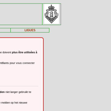
LIGUES
ne doivent
plus être utilisées à
ntifiants pour vous connecter
eden
niet langer gebruikt te
te melden op het nieuwe