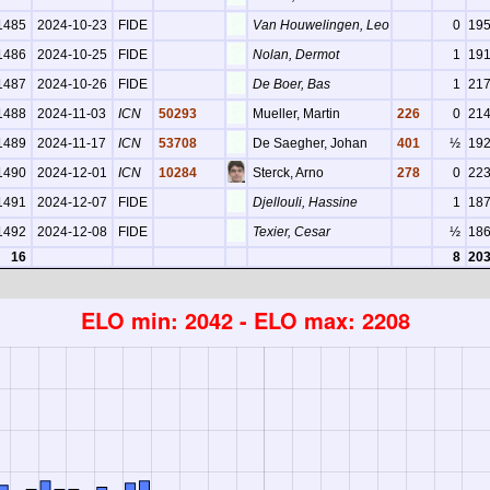
1485
2024-10-23
FIDE
Van Houwelingen, Leo
0
19
1486
2024-10-25
FIDE
Nolan, Dermot
1
19
1487
2024-10-26
FIDE
De Boer, Bas
1
21
1488
2024-11-03
ICN
50293
Mueller, Martin
226
0
21
1489
2024-11-17
ICN
53708
De Saegher, Johan
401
½
19
1490
2024-12-01
ICN
10284
Sterck, Arno
278
0
22
1491
2024-12-07
FIDE
Djellouli, Hassine
1
18
1492
2024-12-08
FIDE
Texier, Cesar
½
18
16
8
20