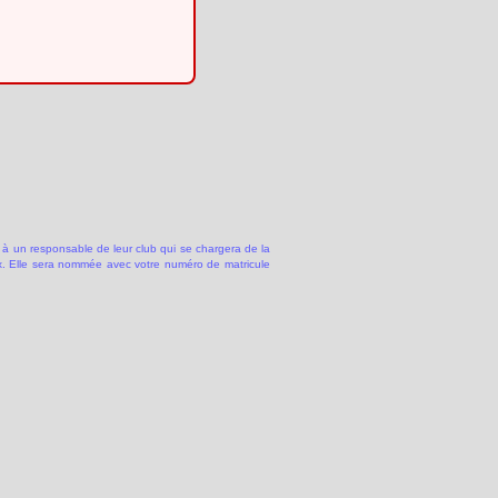
 à un responsable de leur club qui se chargera de la
 Elle sera nommée avec votre numéro de matricule