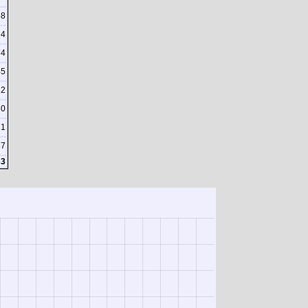
58
14
74
45
22
30
71
67
33