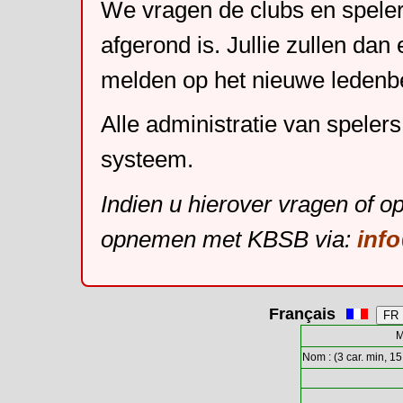
We vragen de clubs en speler
afgerond is. Jullie zullen dan
melden op het nieuwe leden
Alle administratie van speler
systeem.
Indien u hierover vragen of o
opnemen met KBSB via:
inf
Français
M
Nom : (3 car. min, 15