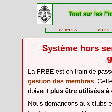
Tout sur les Fi
FICHES ELO
CLUBS
Système hors ser
g
La FRBE est en train de pass
gestion des membres
. Cett
doivent
plus être utilisées 
Nous demandons aux clubs et 