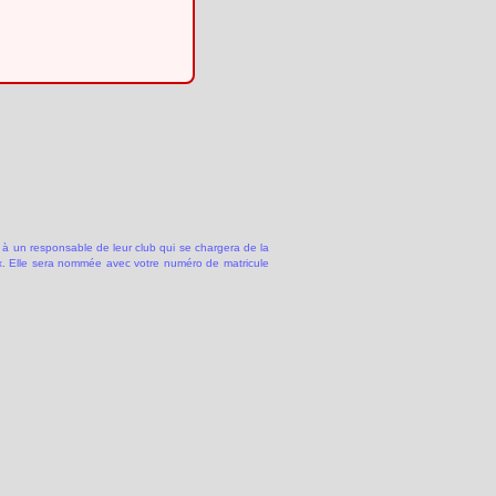
 à un responsable de leur club qui se chargera de la
 Elle sera nommée avec votre numéro de matricule