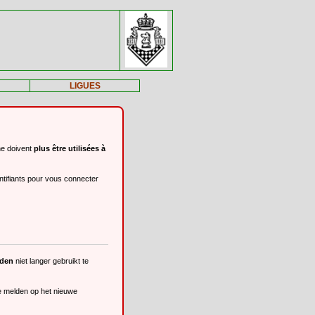
LIGUES
ne doivent
plus être utilisées à
ntifiants pour vous connecter
eden
niet langer gebruikt te
te melden op het nieuwe