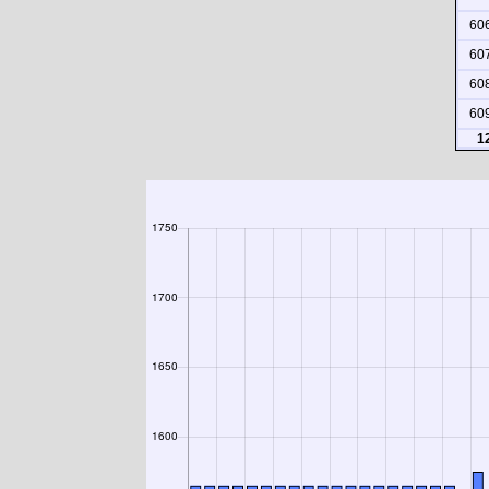
60
60
60
60
1