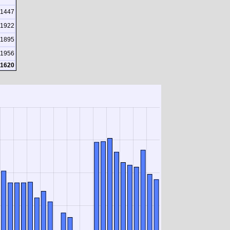
1447
1922
1895
1956
1620