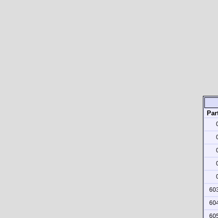
Part
60
60
60