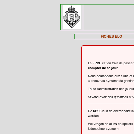
FICHES ELO
La FRBE est en train de passe
compter de ce jour
.
Nous demandons aux clubs et aux
au nouveau système de gestio
Toute l'administration des joue
Si vous avez des questions ou 
De KBSB is in de overschakeli
worden.
We vragen de clubs en spelers o
ledenbeheersysteem.