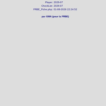
Player:
2026-07
CheckList:
2026-07
FRBE_Fiche.php:
01-08-2026 22:24:52
par GMA (pour la FRBE)