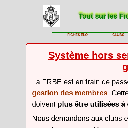
Tout sur les Fi
FICHES ELO
CLUBS
Système hors ser
g
La FRBE est en train de pass
gestion des membres
. Cett
doivent
plus être utilisées 
Nous demandons aux clubs et 