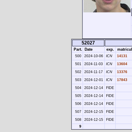
52027
Part.
Date
exp.
matricu
500
2024-10-06
ICN
14131
501
2024-11-03
ICN
13604
502
2024-11-17
ICN
13376
503
2024-12-01
ICN
17843
504
2024-12-14
FIDE
505
2024-12-14
FIDE
506
2024-12-14
FIDE
507
2024-12-15
FIDE
508
2024-12-15
FIDE
9