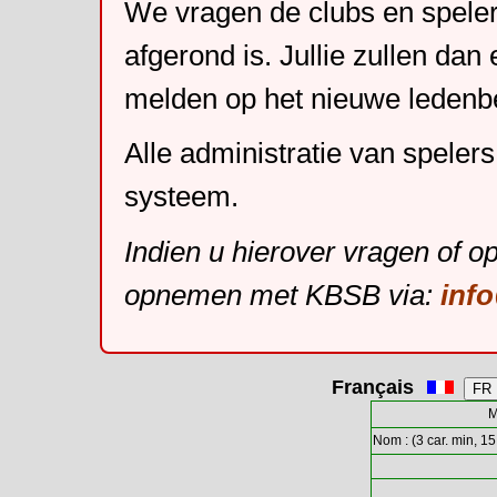
We vragen de clubs en speler
afgerond is. Jullie zullen dan
melden op het nieuwe leden
Alle administratie van speler
systeem.
Indien u hierover vragen of o
opnemen met KBSB via:
inf
Français
M
Nom : (3 car. min, 15