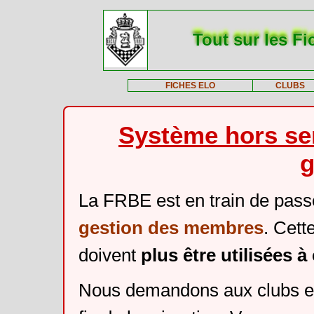
Tout sur les Fi
FICHES ELO
CLUBS
Système hors ser
g
La FRBE est en train de pass
gestion des membres
. Cett
doivent
plus être utilisées 
Nous demandons aux clubs et 