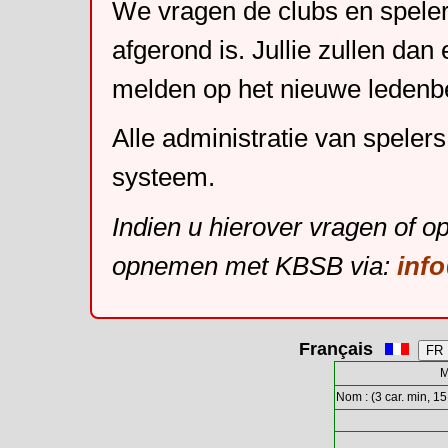
We vragen de clubs en speler
afgerond is. Jullie zullen dan
melden op het nieuwe leden
Alle administratie van speler
systeem.
Indien u hierover vragen of o
opnemen met KBSB via:
inf
Français
M
Nom : (3 car. min, 15