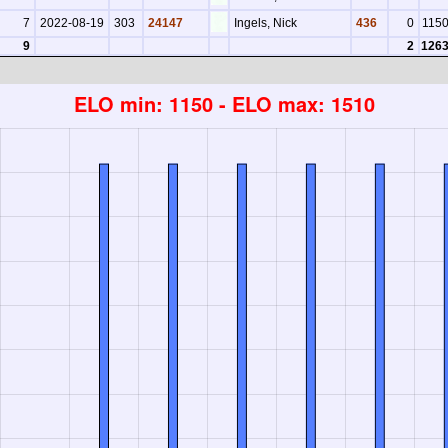
7
2022-08-19
303
24147
Ingels, Nick
436
0
115
9
2
126