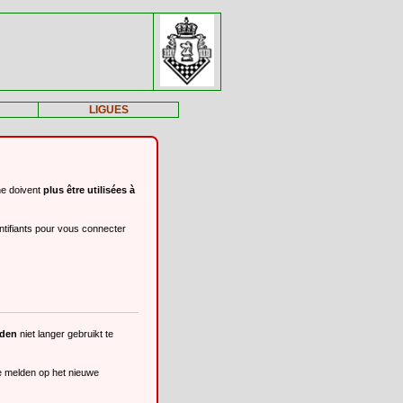
LIGUES
ne doivent
plus être utilisées à
ntifiants pour vous connecter
eden
niet langer gebruikt te
te melden op het nieuwe