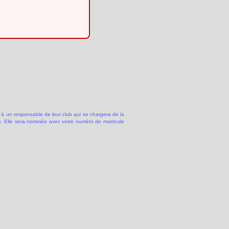
 à un responsable de leur club qui se chargera de la
 Elle sera nommée avec votre numéro de matricule