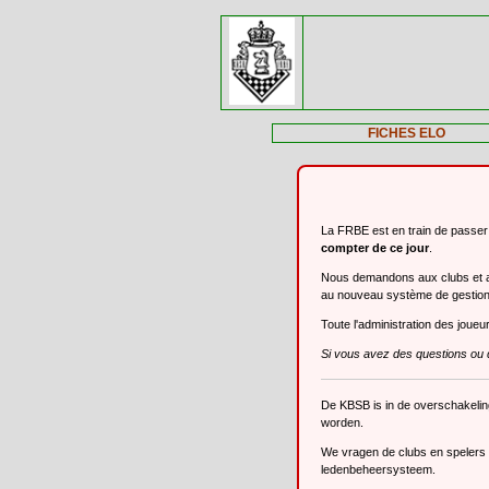
FICHES ELO
La FRBE est en train de passe
compter de ce jour
.
Nous demandons aux clubs et aux
au nouveau système de gestio
Toute l'administration des joue
Si vous avez des questions ou 
De KBSB is in de overschakeli
worden.
We vragen de clubs en spelers o
ledenbeheersysteem.