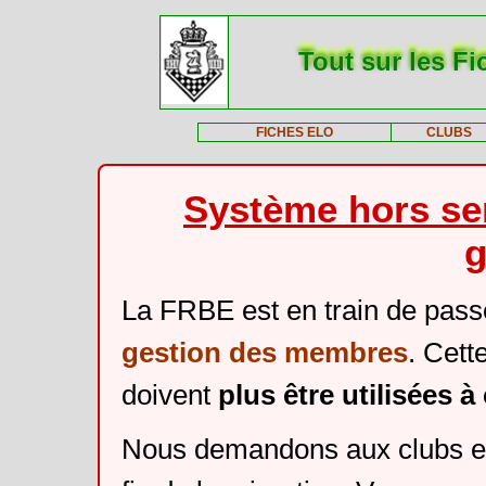
Tout sur les Fi
FICHES ELO
CLUBS
Système hors ser
g
La FRBE est en train de pass
gestion des membres
. Cett
doivent
plus être utilisées 
Nous demandons aux clubs et 