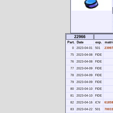
22966
Part.
Date
exp.
matri
0
2023-04-01
501
2399
75
2023-04-08
FIDE
76
2023-04-08
FIDE
77
2023-04-09
FIDE
78
2023-04-09
FIDE
79
2023-04-09
FIDE
80
2023-04-10
FIDE
81
2023-04-10
FIDE
82
2023-04-16
ICN
6185
83
2023-04-22
501
7003