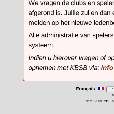
We vragen de clubs en speler
afgerond is. Jullie zullen dan
melden op het nieuwe leden
Alle administratie van speler
systeem.
Indien u hierover vragen of o
opnemen met KBSB via:
inf
Français
M
Nom : (3 car. min, 15