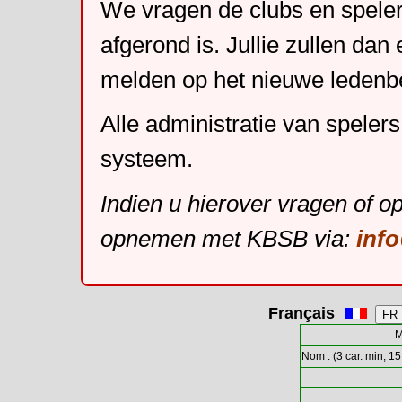
We vragen de clubs en speler
afgerond is. Jullie zullen dan
melden op het nieuwe leden
Alle administratie van speler
systeem.
Indien u hierover vragen of o
opnemen met KBSB via:
inf
Français
M
Nom : (3 car. min, 15