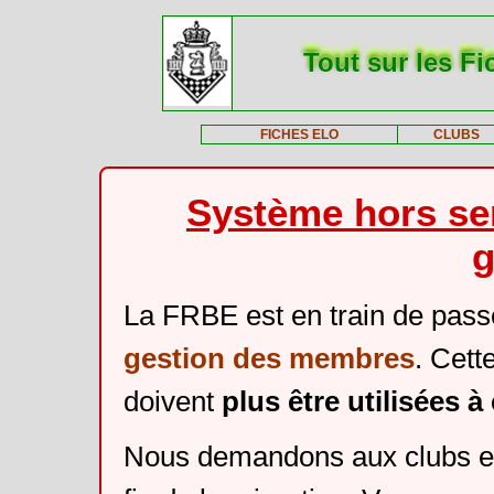
Tout sur les Fi
FICHES ELO
CLUBS
Système hors ser
g
La FRBE est en train de pass
gestion des membres
. Cett
doivent
plus être utilisées 
Nous demandons aux clubs et 