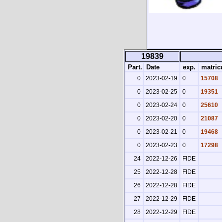
19839
Part.
Date
exp.
matric
0
2023-02-19
0
15708
0
2023-02-25
0
19351
0
2023-02-24
0
25610
0
2023-02-20
0
21087
0
2023-02-21
0
19468
0
2023-02-23
0
17298
24
2022-12-26
FIDE
25
2022-12-28
FIDE
26
2022-12-28
FIDE
27
2022-12-29
FIDE
28
2022-12-29
FIDE