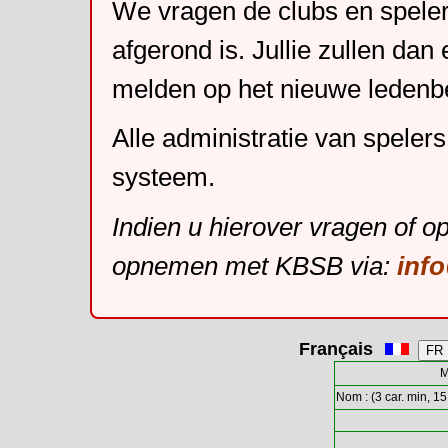
We vragen de clubs en speler
afgerond is. Jullie zullen dan
melden op het nieuwe leden
Alle administratie van speler
systeem.
Indien u hierover vragen of o
opnemen met KBSB via:
inf
Français
M
Nom : (3 car. min, 15