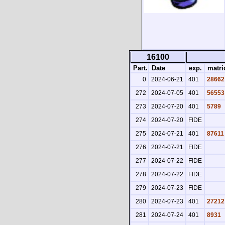
16100
Part.
Date
exp.
matri
0
2024-06-21
401
28662
272
2024-07-05
401
56553
273
2024-07-20
401
5789
274
2024-07-20
FIDE
275
2024-07-21
401
87611
276
2024-07-21
FIDE
277
2024-07-22
FIDE
278
2024-07-22
FIDE
279
2024-07-23
FIDE
280
2024-07-23
401
27212
281
2024-07-24
401
8931