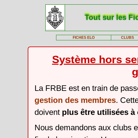
Tout sur les Fi
FICHES ELO
CLUBS
Système hors ser
g
La FRBE est en train de pass
gestion des membres
. Cett
doivent
plus être utilisées 
Nous demandons aux clubs et 