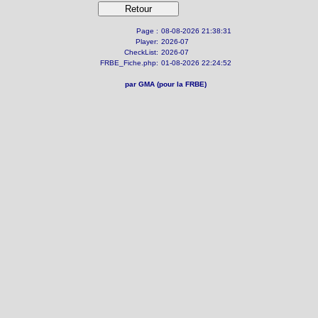
Page :
08-08-2026 21:38:31
Player:
2026-07
CheckList:
2026-07
FRBE_Fiche.php:
01-08-2026 22:24:52
par GMA (pour la FRBE)