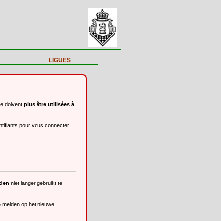
LIGUES
ne doivent
plus être utilisées à
ntifiants pour vous connecter
eden
niet langer gebruikt te
te melden op het nieuwe