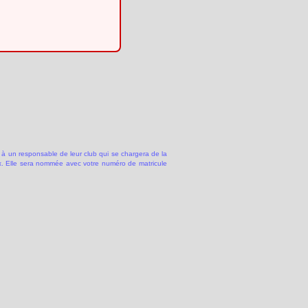
 à un responsable de leur club qui se chargera de la
 Elle sera nommée avec votre numéro de matricule