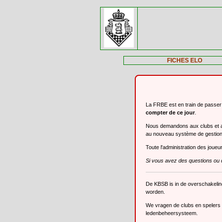
FICHES ELO
La FRBE est en train de passe
compter de ce jour
.
Nous demandons aux clubs et aux
au nouveau système de gestio
Toute l'administration des joue
Si vous avez des questions ou 
De KBSB is in de overschakeli
worden.
We vragen de clubs en spelers o
ledenbeheersysteem.