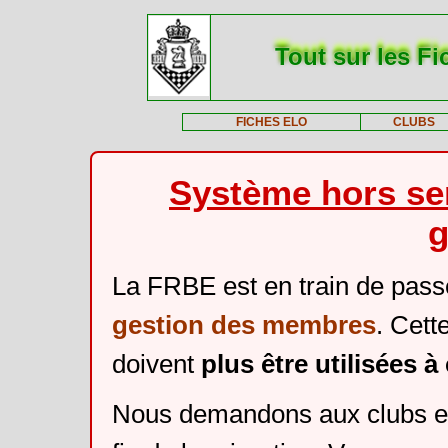
Tout sur les Fi
FICHES ELO
CLUBS
Système hors ser
g
La FRBE est en train de pass
gestion des membres
. Cett
doivent
plus être utilisées 
Nous demandons aux clubs et 