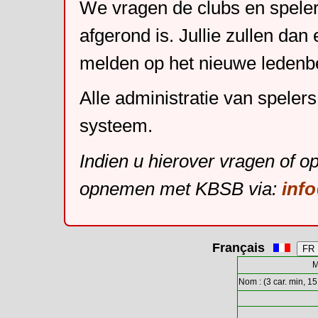
We vragen de clubs en speler
afgerond is. Jullie zullen dan
melden op het nieuwe leden
Alle administratie van speler
systeem.
Indien u hierover vragen of o
opnemen met KBSB via:
inf
Français
M
Nom : (3 car. min, 15