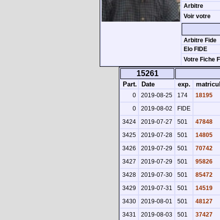
Arbitre
Voir votre
Arbitre Fide
Elo FIDE
Votre Fiche 
15261
Part.
Date
exp.
matricu
0
2019-08-25
174
18195
0
2019-08-02
FIDE
3424
2019-07-27
501
47848
3425
2019-07-28
501
14805
3426
2019-07-29
501
70742
3427
2019-07-29
501
95826
3428
2019-07-30
501
85472
3429
2019-07-31
501
14519
3430
2019-08-01
501
48127
3431
2019-08-03
501
37427