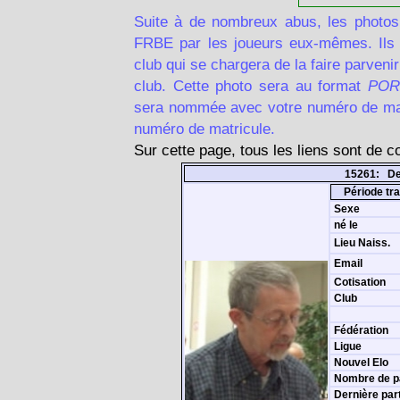
Suite à de nombreux abus, les photos
FRBE par les joueurs eux-mêmes. Ils d
club qui se chargera de la faire parven
club. Cette photo sera au format
POR
sera nommée avec votre numéro de matr
numéro de matricule.
Sur cette page, tous les liens sont de 
15261: De
Période tra
Sexe
né le
Lieu Naiss.
Email
Cotisation
Club
Fédération
Ligue
Nouvel Elo
Nombre de p
Dernière par