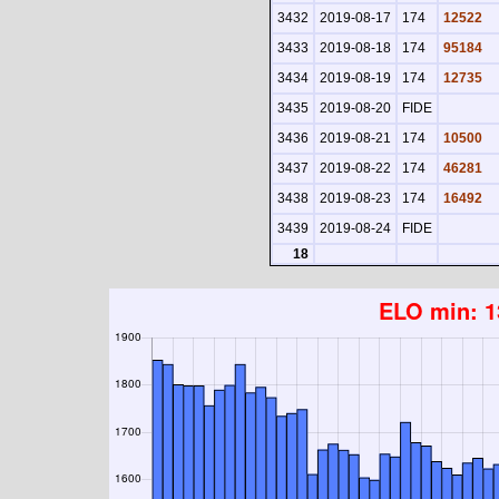
3432
2019-08-17
174
12522
3433
2019-08-18
174
95184
3434
2019-08-19
174
12735
3435
2019-08-20
FIDE
3436
2019-08-21
174
10500
3437
2019-08-22
174
46281
3438
2019-08-23
174
16492
3439
2019-08-24
FIDE
18