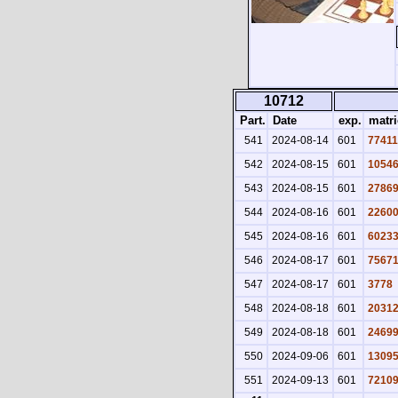
10712
Part.
Date
exp.
matri
541
2024-08-14
601
77411
542
2024-08-15
601
1054
543
2024-08-15
601
2786
544
2024-08-16
601
2260
545
2024-08-16
601
6023
546
2024-08-17
601
7567
547
2024-08-17
601
3778
548
2024-08-18
601
2031
549
2024-08-18
601
2469
550
2024-09-06
601
1309
551
2024-09-13
601
7210