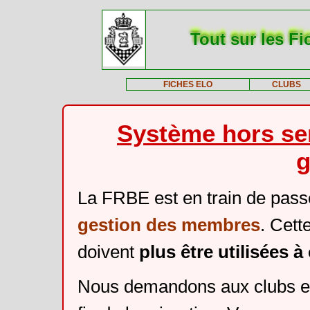
Tout sur les Fi
FICHES ELO
CLUBS
Système hors ser
g
La FRBE est en train de pass
gestion des membres
. Cett
doivent
plus être utilisées 
Nous demandons aux clubs et 