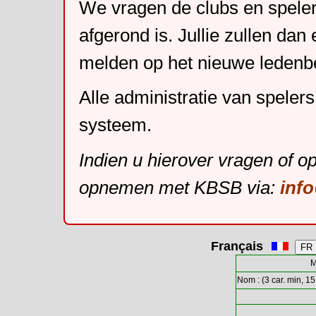
We vragen de clubs en speler
afgerond is. Jullie zullen dan
melden op het nieuwe leden
Alle administratie van speler
systeem.
Indien u hierover vragen of o
opnemen met KBSB via:
inf
Français
M
Nom : (3 car. min, 15