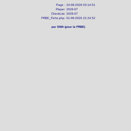
Page :
10-08-2026 03:14:51
Player:
2026-07
CheckList:
2026-07
FRBE_Fiche.php:
01-08-2026 22:24:52
par GMA (pour la FRBE)