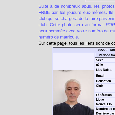
Suite à de nombreux abus, les photos
FRBE par les joueurs eux-mêmes. Ils d
club qui se chargera de la faire parven
club. Cette photo sera au format
POR
sera nommée avec votre numéro de matr
numéro de matricule.
Sur cette page, tous les liens sont de 
75558: Ah
Période tra
Sexe
né le
Lieu Naiss.
Email
Cotisation
Club
Fédération
Ligue
Nouvel Elo
Nombre de p
Dernière par