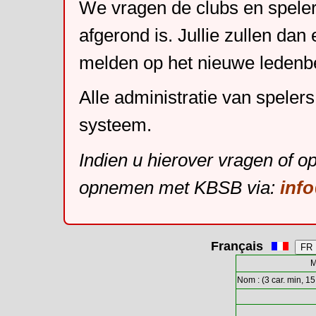
We vragen de clubs en speler
afgerond is. Jullie zullen dan
melden op het nieuwe leden
Alle administratie van speler
systeem.
Indien u hierover vragen of o
opnemen met KBSB via:
inf
Français
M
Nom : (3 car. min, 15