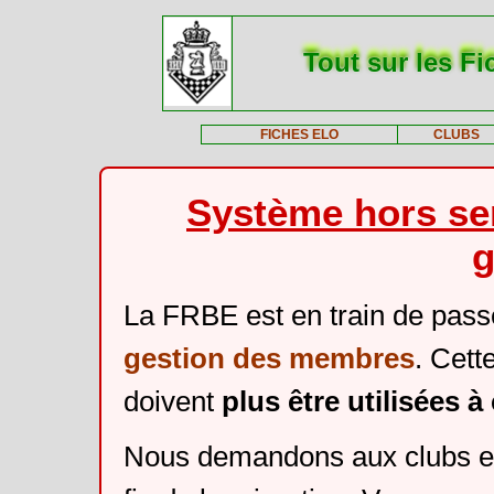
Tout sur les Fi
FICHES ELO
CLUBS
Système hors ser
g
La FRBE est en train de pass
gestion des membres
. Cett
doivent
plus être utilisées 
Nous demandons aux clubs et 