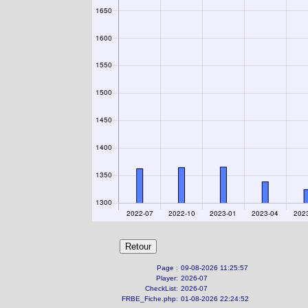
Page :
09-08-2026 11:25:57
Player:
2026-07
CheckList:
2026-07
FRBE_Fiche.php:
01-08-2026 22:24:52