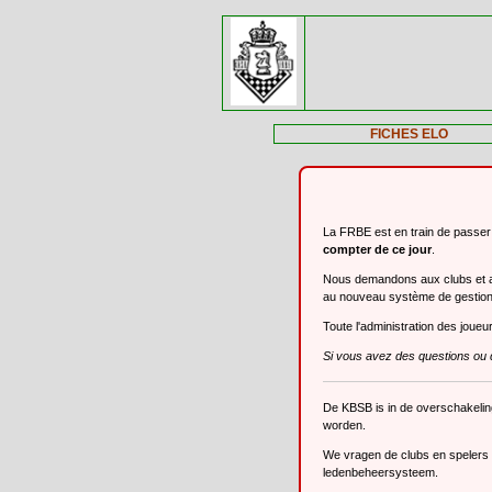
FICHES ELO
La FRBE est en train de passe
compter de ce jour
.
Nous demandons aux clubs et aux
au nouveau système de gestio
Toute l'administration des joue
Si vous avez des questions ou 
De KBSB is in de overschakeli
worden.
We vragen de clubs en spelers o
ledenbeheersysteem.