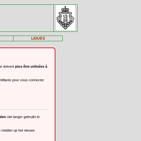
LIGUES
ne doivent
plus être utilisées à
ntifiants pour vous connecter
eden
niet langer gebruikt te
te melden op het nieuwe