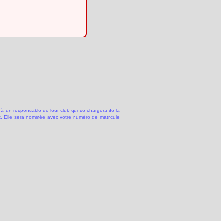
 à un responsable de leur club qui se chargera de la
 Elle sera nommée avec votre numéro de matricule