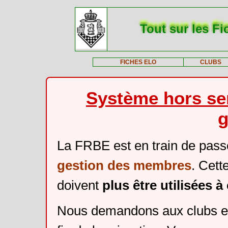
Tout sur les Fi
FICHES ELO
CLUBS
Système hors ser
g
La FRBE est en train de pass
gestion des membres
. Cett
doivent
plus être utilisées 
Nous demandons aux clubs et 