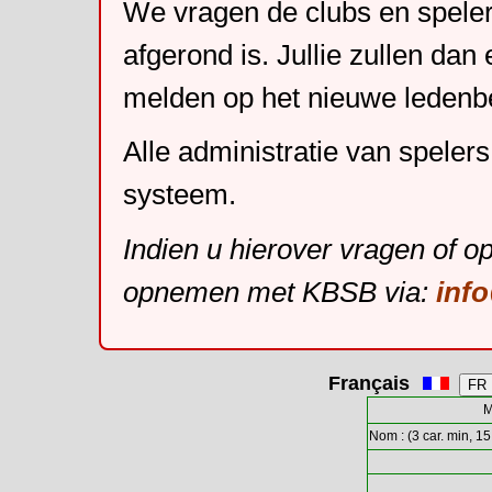
We vragen de clubs en speler
afgerond is. Jullie zullen dan
melden op het nieuwe leden
Alle administratie van speler
systeem.
Indien u hierover vragen of o
opnemen met KBSB via:
inf
Français
M
Nom : (3 car. min, 15