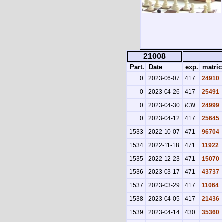
21008
Part.
Date
exp.
matric
0
2023-06-07
417
24910
0
2023-04-26
417
25491
0
2023-04-30
ICN
24999
0
2023-04-12
417
25645
1533
2022-10-07
471
96704
1534
2022-11-18
471
11922
1535
2022-12-23
471
15070
1536
2023-03-17
471
43737
1537
2023-03-29
417
11064
1538
2023-04-05
417
21436
1539
2023-04-14
430
35360