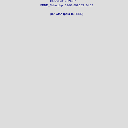
CheckList:
2026-07
FRBE_Fiche.php:
01-08-2026 22:24:52
par GMA (pour la FRBE)