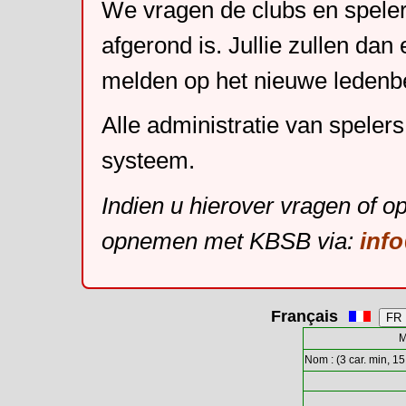
We vragen de clubs en speler
afgerond is. Jullie zullen dan
melden op het nieuwe leden
Alle administratie van speler
systeem.
Indien u hierover vragen of o
opnemen met KBSB via:
inf
Français
M
Nom : (3 car. min, 15