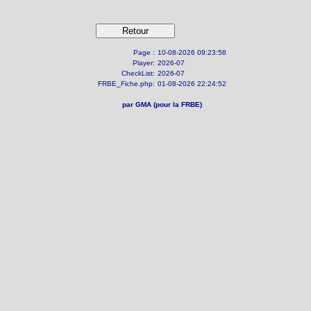
Page :
10-08-2026 09:23:58
Player:
2026-07
CheckList:
2026-07
FRBE_Fiche.php:
01-08-2026 22:24:52
par GMA (pour la FRBE)