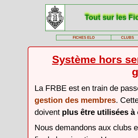
Tout sur les Fi
FICHES ELO
CLUBS
Système hors ser
g
La FRBE est en train de pass
gestion des membres
. Cett
doivent
plus être utilisées 
Nous demandons aux clubs et 