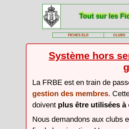
Tout sur les Fi
FICHES ELO
CLUBS
Système hors ser
g
La FRBE est en train de pass
gestion des membres
. Cett
doivent
plus être utilisées 
Nous demandons aux clubs et 