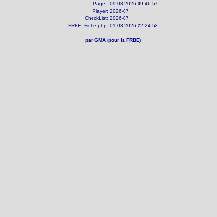
Page :
09-08-2026 09:46:57
Player:
2026-07
CheckList:
2026-07
FRBE_Fiche.php:
01-08-2026 22:24:52
par GMA (pour la FRBE)