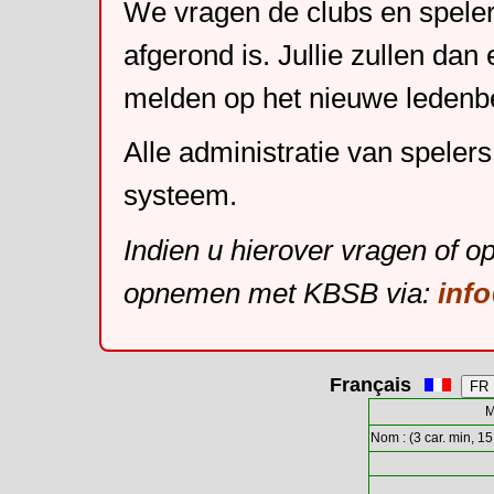
We vragen de clubs en speler
afgerond is. Jullie zullen dan
melden op het nieuwe leden
Alle administratie van speler
systeem.
Indien u hierover vragen of o
opnemen met KBSB via:
inf
Français
M
Nom : (3 car. min, 15