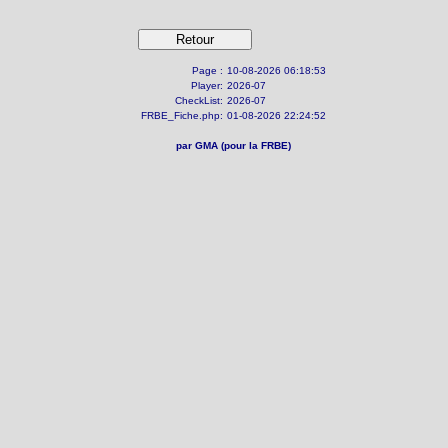
Page :
10-08-2026 06:18:53
Player:
2026-07
CheckList:
2026-07
FRBE_Fiche.php:
01-08-2026 22:24:52
par GMA (pour la FRBE)