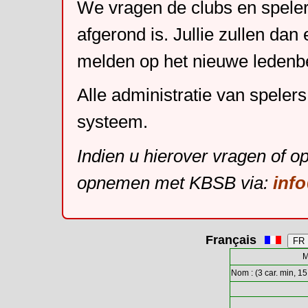
We vragen de clubs en speler
afgerond is. Jullie zullen dan
melden op het nieuwe leden
Alle administratie van speler
systeem.
Indien u hierover vragen of o
opnemen met KBSB via:
inf
Français
M
Nom : (3 car. min, 15