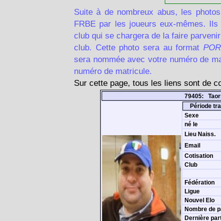
Suite à de nombreux abus, les photos
FRBE par les joueurs eux-mêmes. Ils d
club qui se chargera de la faire parven
club. Cette photo sera au format
POR
sera nommée avec votre numéro de matr
numéro de matricule.
Sur cette page, tous les liens sont de 
79405: Taor
Période tra
Sexe
né le
Lieu Naiss.
Email
Cotisation
Club
Fédération
Ligue
Nouvel Elo
Nombre de p
Dernière par