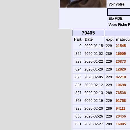
Voir votre
Elo FIDE
Votre Fiche 
79405
Part.
Date
exp.
matricu
0
2020-01-15
229
21545
822
2020-01-02
289
16905
823
2020-01-22
229
20873
824
2020-01-29
229
12820
825
2020-02-05
229
82210
826
2020-02-12
229
10698
827
2020-02-13
289
76538
828
2020-02-19
229
91758
829
2020-02-20
289
94111
830
2020-02-26
229
20456
831
2020-02-27
289
16905