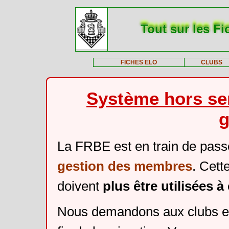
Tout sur les Fi
FICHES ELO
CLUBS
Système hors ser
g
La FRBE est en train de pass
gestion des membres
. Cett
doivent
plus être utilisées 
Nous demandons aux clubs et 