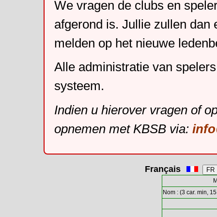
We vragen de clubs en speler
afgerond is. Jullie zullen dan
melden op het nieuwe leden
Alle administratie van speler
systeem.
Indien u hierover vragen of o
opnemen met KBSB via:
inf
Français
M
Nom : (3 car. min, 15