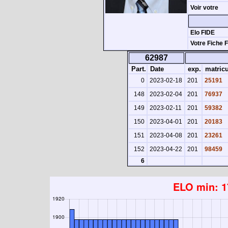
Voir votre
Elo FIDE
Votre Fiche 
62987
Part.
Date
exp.
matricu
0
2023-02-18
201
25191
148
2023-02-04
201
76937
149
2023-02-11
201
59382
150
2023-04-01
201
20183
151
2023-04-08
201
23261
152
2023-04-22
201
98459
6