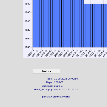
Page :
10-08-2026 06:00:56
Player:
2026-07
CheckList:
2026-07
FRBE_Fiche.php:
01-08-2026 22:24:52
par GMA (pour la FRBE)