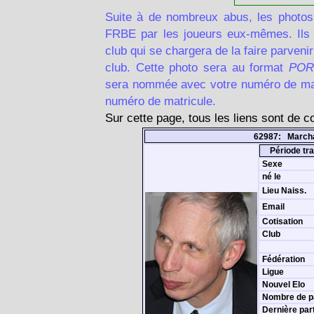
Suite à de nombreux abus, les photos
FRBE par les joueurs eux-mêmes. Ils d
club qui se chargera de la faire parven
club. Cette photo sera au format
POR
sera nommée avec votre numéro de matr
numéro de matricule.
Sur cette page, tous les liens sont de 
62987: March
Période tra
Sexe
né le
Lieu Naiss.
Email
Cotisation
Club
Fédération
Ligue
Nouvel Elo
Nombre de p
Dernière par