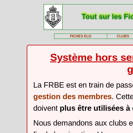
Tout sur les Fi
FICHES ELO
CLUBS
Système hors ser
g
La FRBE est en train de pass
gestion des membres
. Cett
doivent
plus être utilisées 
Nous demandons aux clubs et 