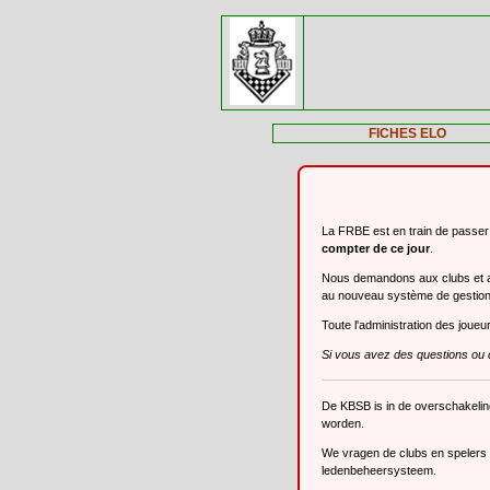
FICHES ELO
La FRBE est en train de passe
compter de ce jour
.
Nous demandons aux clubs et aux
au nouveau système de gestio
Toute l'administration des joue
Si vous avez des questions ou 
De KBSB is in de overschakeli
worden.
We vragen de clubs en spelers o
ledenbeheersysteem.