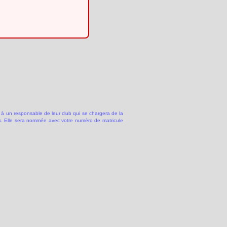
 à un responsable de leur club qui se chargera de la
 Elle sera nommée avec votre numéro de matricule