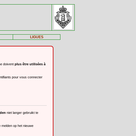
LIGUES
ne doivent
plus être utilisées à
ntifiants pour vous connecter
eden
niet langer gebruikt te
te melden op het nieuwe