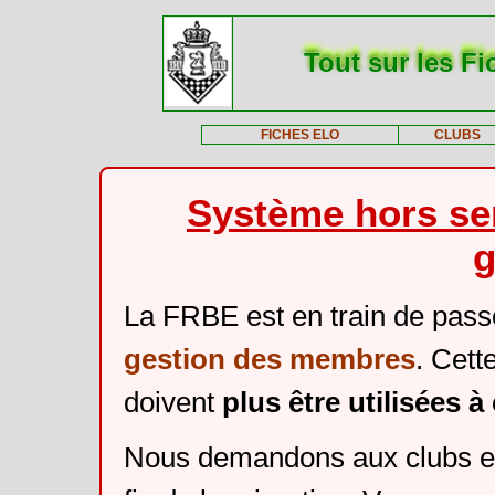
Tout sur les Fi
FICHES ELO
CLUBS
Système hors ser
g
La FRBE est en train de pass
gestion des membres
. Cett
doivent
plus être utilisées 
Nous demandons aux clubs et 