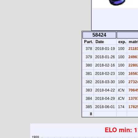
58424
Part.
Date
exp.
matr
378
2018-01-19
100
2118
379
2018-01-26
100
2496
380
2018-02-16
100
2280
381
2018-02-23
100
1656
382
2018-03-30
100
2732
383
2018-04-22
ICN
7064
384
2018-04-29
ICN
1370
385
2018-06-01
174
1782
8