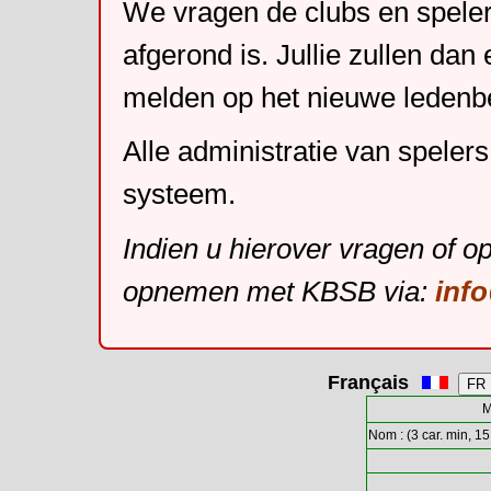
We vragen de clubs en speler
afgerond is. Jullie zullen dan
melden op het nieuwe leden
Alle administratie van speler
systeem.
Indien u hierover vragen of o
opnemen met KBSB via:
inf
Français
M
Nom : (3 car. min, 15