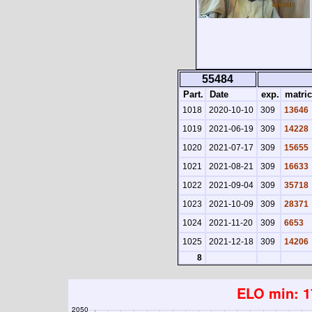
55484
Part.
Date
exp.
matric
1018
2020-10-10
309
13646
1019
2021-06-19
309
14228
1020
2021-07-17
309
15655
1021
2021-08-21
309
16633
1022
2021-09-04
309
35718
1023
2021-10-09
309
28371
1024
2021-11-20
309
6653
1025
2021-12-18
309
14206
8