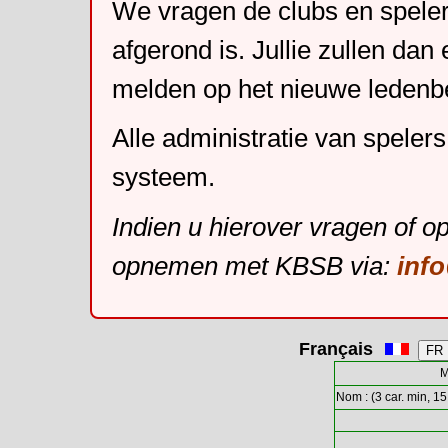
We vragen de clubs en speler
afgerond is. Jullie zullen dan
melden op het nieuwe leden
Alle administratie van speler
systeem.
Indien u hierover vragen of o
opnemen met KBSB via:
inf
Français
M
Nom : (3 car. min, 15