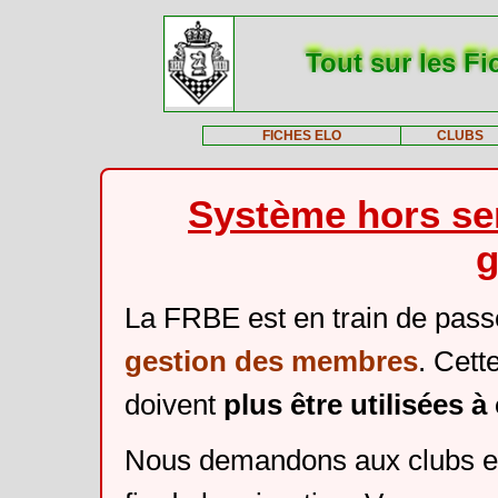
Tout sur les Fi
FICHES ELO
CLUBS
Système hors ser
g
La FRBE est en train de pass
gestion des membres
. Cett
doivent
plus être utilisées 
Nous demandons aux clubs et 