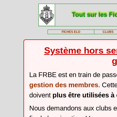
Tout sur les Fi
FICHES ELO
CLUBS
Système hors ser
g
La FRBE est en train de pass
gestion des membres
. Cett
doivent
plus être utilisées 
Nous demandons aux clubs et 