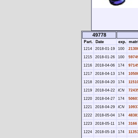
49778
Part.
Date
exp.
matr
1214
2018-01-19
100
2130
1215
2018-01-26
100
5974
1216
2018-04-06
174
9714
1217
2018-04-13
174
1050
1218
2018-04-20
174
1151
1219
2018-04-22
ICN
7243
1220
2018-04-27
174
5060
1221
2018-04-29
ICN
1093
1222
2018-05-04
174
4838
1223
2018-05-11
174
3166
1224
2018-05-18
174
1135