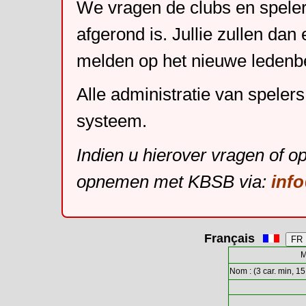
We vragen de clubs en speler
afgerond is. Jullie zullen dan
melden op het nieuwe leden
Alle administratie van speler
systeem.
Indien u hierover vragen of o
opnemen met KBSB via:
inf
Français
M
Nom : (3 car. min, 15