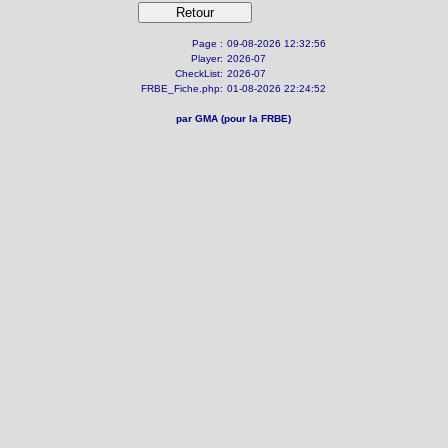
Page :
09-08-2026 12:32:56
Player:
2026-07
CheckList:
2026-07
FRBE_Fiche.php:
01-08-2026 22:24:52
par GMA (pour la FRBE)