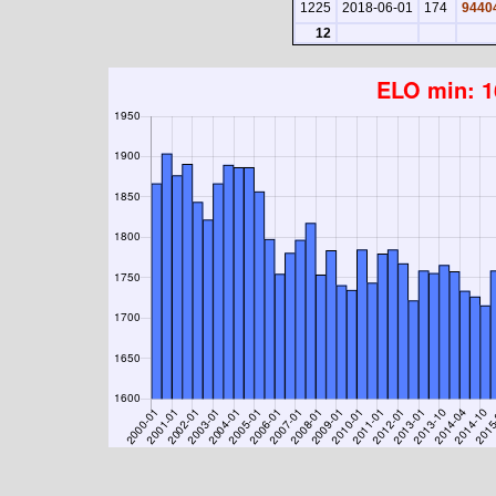
1225
2018-06-01
174
9440
12