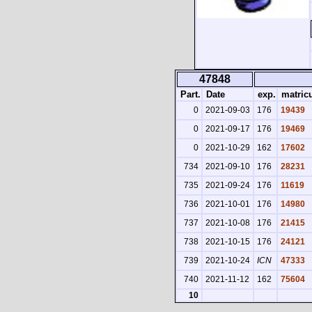
47848
Part.
Date
exp.
matric
0
2021-09-03
176
19439
0
2021-09-17
176
19469
0
2021-10-29
162
17602
734
2021-09-10
176
28231
735
2021-09-24
176
11619
736
2021-10-01
176
14980
737
2021-10-08
176
21415
738
2021-10-15
176
24121
739
2021-10-24
ICN
47333
740
2021-11-12
162
75604
10