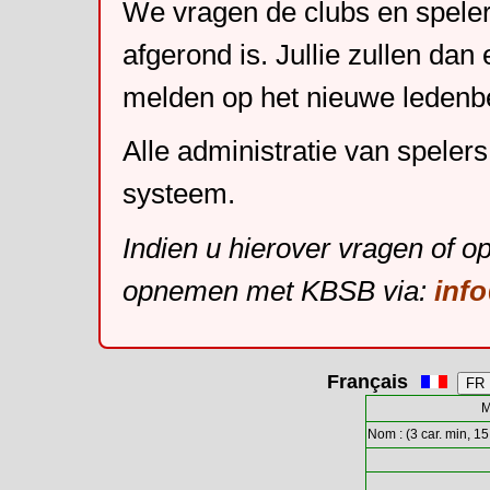
We vragen de clubs en speler
afgerond is. Jullie zullen dan
melden op het nieuwe leden
Alle administratie van speler
systeem.
Indien u hierover vragen of o
opnemen met KBSB via:
inf
Français
M
Nom : (3 car. min, 15