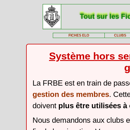
Tout sur les Fi
FICHES ELO
CLUBS
Système hors ser
g
La FRBE est en train de pass
gestion des membres
. Cett
doivent
plus être utilisées 
Nous demandons aux clubs et 