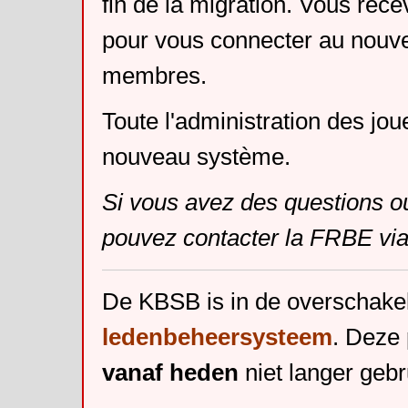
fin de la migration. Vous rece
pour vous connecter au nouv
membres.
Toute l'administration des jou
nouveau système.
Si vous avez des questions o
pouvez contacter la FRBE via
De KBSB is in de overschake
ledenbeheersysteem
. Deze 
vanaf heden
niet langer gebr