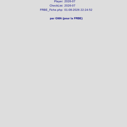
Player:
2026-07
CheckList:
2026-07
FRBE_Fiche.php:
01-08-2026 22:24:52
par GMA (pour la FRBE)