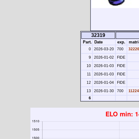
32319
Part.
Date
exp.
matri
0
2026-03-20
700
3222
9
2026-01-02
FIDE
10
2026-01-03
FIDE
11
2026-01-03
FIDE
12
2026-01-04
FIDE
13
2026-01-30
700
11224
6