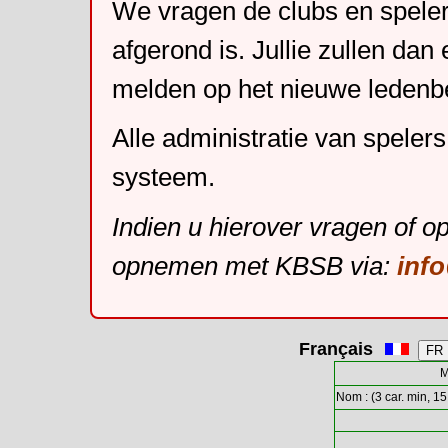
We vragen de clubs en speler
afgerond is. Jullie zullen dan
melden op het nieuwe leden
Alle administratie van speler
systeem.
Indien u hierover vragen of o
opnemen met KBSB via:
inf
Français
M
Nom : (3 car. min, 15