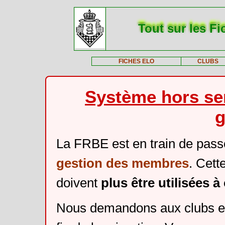
Tout sur les Fi
FICHES ELO
CLUBS
Système hors ser
g
La FRBE est en train de pass
gestion des membres
. Cett
doivent
plus être utilisées 
Nous demandons aux clubs et 