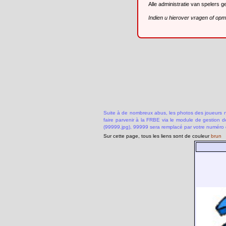
Alle administratie van spelers 
Indien u hierover vragen of op
Suite à de nombreux abus, les photos des joueurs ne
faire parvenir à la FRBE via le module de gestion 
(99999.jpg), 99999 sera remplacé par votre numéro 
Sur cette page, tous les liens sont de couleur
brun