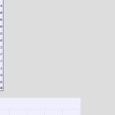
24
88
96
99
92
50
72
67
47
11
63
60
24