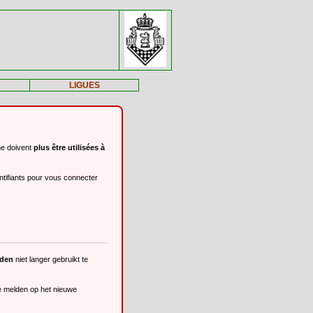
LIGUES
ne doivent
plus être utilisées à
ntifiants pour vous connecter
eden
niet langer gebruikt te
te melden op het nieuwe