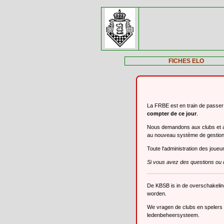
FICHES ELO
La FRBE est en train de passe
compter de ce jour
.
Nous demandons aux clubs et aux
au nouveau système de gestio
Toute l'administration des joue
Si vous avez des questions ou 
De KBSB is in de overschakeli
worden.
We vragen de clubs en spelers o
ledenbeheersysteem.