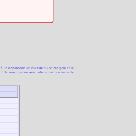
 à un responsable de leur club qui se chargera de la
 Elle sera nommée avec votre numéro de matricule