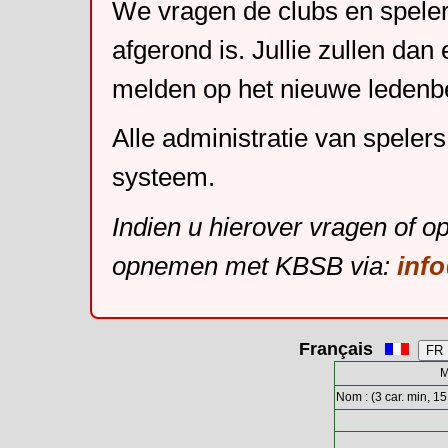
We vragen de clubs en speler
afgerond is. Jullie zullen dan
melden op het nieuwe leden
Alle administratie van speler
systeem.
Indien u hierover vragen of o
opnemen met KBSB via:
inf
Français
M
Nom : (3 car. min, 15