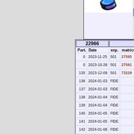
22966
Part.
Date
exp.
matric
0
2023-11-25
501
27595
0
2023-10-28
501
27591
135
2023-12-09
501
73229
136
2024-01-03
FIDE
137
2024-01-03
FIDE
138
2024-01-04
FIDE
139
2024-01-04
FIDE
140
2024-01-05
FIDE
141
2024-01-05
FIDE
142
2024-01-06
FIDE