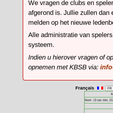
We vragen de clubs en speler
afgerond is. Jullie zullen dan
melden op het nieuwe leden
Alle administratie van speler
systeem.
Indien u hierover vragen of o
opnemen met KBSB via:
inf
Français
M
Nom : (3 car. min, 15