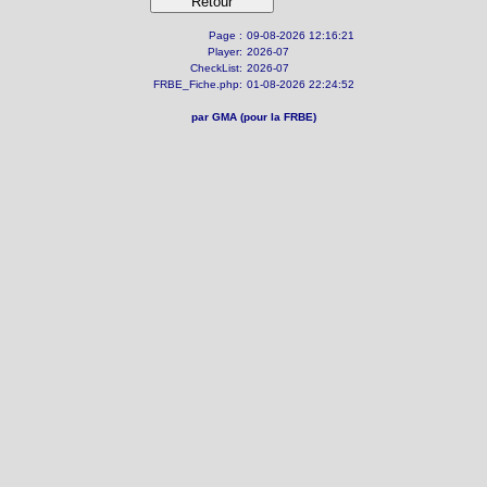
Page :
09-08-2026 12:16:21
Player:
2026-07
CheckList:
2026-07
FRBE_Fiche.php:
01-08-2026 22:24:52
par GMA (pour la FRBE)