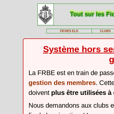
Tout sur les Fi
FICHES ELO
CLUBS
Système hors ser
g
La FRBE est en train de pass
gestion des membres
. Cett
doivent
plus être utilisées 
Nous demandons aux clubs et 