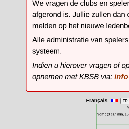
We vragen de clubs en speler
afgerond is. Jullie zullen dan
melden op het nieuwe leden
Alle administratie van speler
systeem.
Indien u hierover vragen of o
opnemen met KBSB via:
inf
Français
M
Nom : (3 car. min, 15