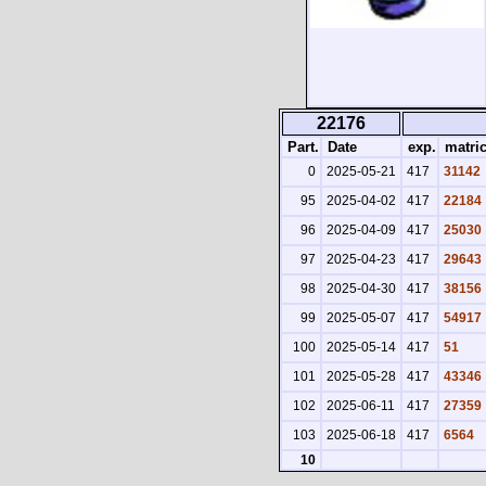
22176
Part.
Date
exp.
matric
0
2025-05-21
417
31142
95
2025-04-02
417
22184
96
2025-04-09
417
25030
97
2025-04-23
417
29643
98
2025-04-30
417
38156
99
2025-05-07
417
54917
100
2025-05-14
417
51
101
2025-05-28
417
43346
102
2025-06-11
417
27359
103
2025-06-18
417
6564
10