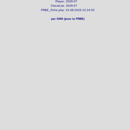
Player:
2026-07
CheckList:
2026-07
FRBE_Fiche.php:
01-08-2026 22:24:52
par GMA (pour la FRBE)