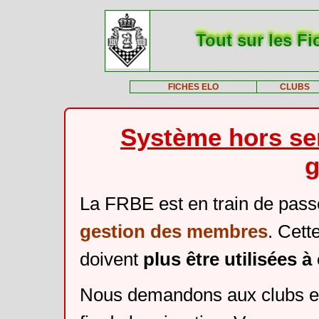
Tout sur les Fi
FICHES ELO
CLUBS
Système hors ser
g
La FRBE est en train de pass
gestion des membres
. Cett
doivent
plus être utilisées 
Nous demandons aux clubs et 