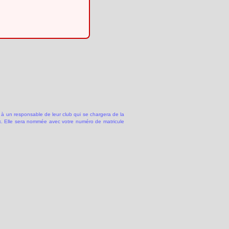
 à un responsable de leur club qui se chargera de la
 Elle sera nommée avec votre numéro de matricule