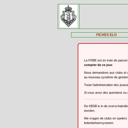
FICHES ELO
La FRBE est en train de passe
compter de ce jour
.
Nous demandons aux clubs et aux
au nouveau système de gestio
Toute l'administration des joue
Si vous avez des questions ou 
De KBSB is in de overschakeli
worden.
We vragen de clubs en spelers o
ledenbeheersysteem.