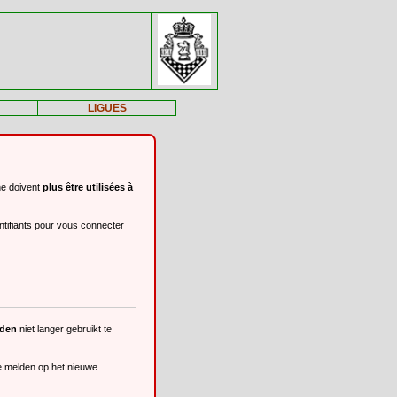
LIGUES
ne doivent
plus être utilisées à
ntifiants pour vous connecter
eden
niet langer gebruikt te
te melden op het nieuwe