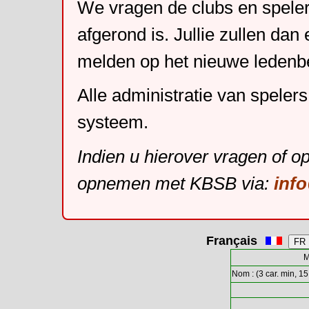
We vragen de clubs en speler
afgerond is. Jullie zullen dan
melden op het nieuwe leden
Alle administratie van speler
systeem.
Indien u hierover vragen of o
opnemen met KBSB via:
inf
Français
M
Nom : (3 car. min, 15