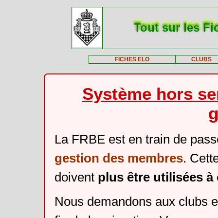
Tout sur les Fi
FICHES ELO
CLUBS
Système hors ser
g
La FRBE est en train de pass
gestion des membres
. Cett
doivent
plus être utilisées 
Nous demandons aux clubs et 