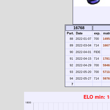
16768
Part.
Date
exp.
matr
88
2022-01-07
700
1495
89
2022-03-04
714
1667
90
2022-04-01
FIDE
91
2022-04-15
714
1781
92
2022-04-29
700
5946
93
2022-05-20
700
5711
94
2022-05-27
714
5976
7