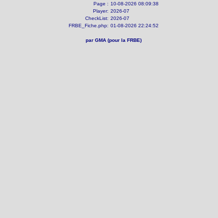
Page :
10-08-2026 08:09:38
Player:
2026-07
CheckList:
2026-07
FRBE_Fiche.php:
01-08-2026 22:24:52
par GMA (pour la FRBE)