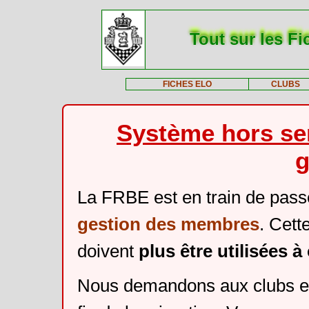
Tout sur les Fi
FICHES ELO
CLUBS
Système hors ser
g
La FRBE est en train de pass
gestion des membres
. Cett
doivent
plus être utilisées 
Nous demandons aux clubs et 