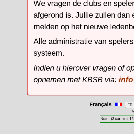
We vragen de clubs en speler
afgerond is. Jullie zullen dan
melden op het nieuwe leden
Alle administratie van speler
systeem.
Indien u hierover vragen of o
opnemen met KBSB via:
inf
Français
M
Nom : (3 car. min, 15