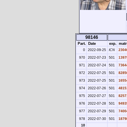
98146
Part.
Date
exp.
matr
0
2022-09-25
ICN
2304
970
2022-07-23
501
1397
971
2022-07-24
501
7364
972
2022-07-25
501
8285
973
2022-07-25
501
1655
974
2022-07-26
501
4815
975
2022-07-27
501
8257
976
2022-07-28
501
9493
977
2022-07-29
501
7400
978
2022-07-30
501
1879
10