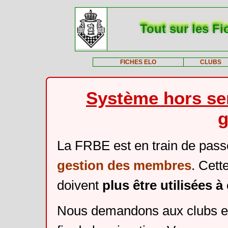
Tout sur les Fi
FICHES ELO
CLUBS
Système hors ser
g
La FRBE est en train de pass
gestion des membres
. Cett
doivent
plus être utilisées 
Nous demandons aux clubs et 