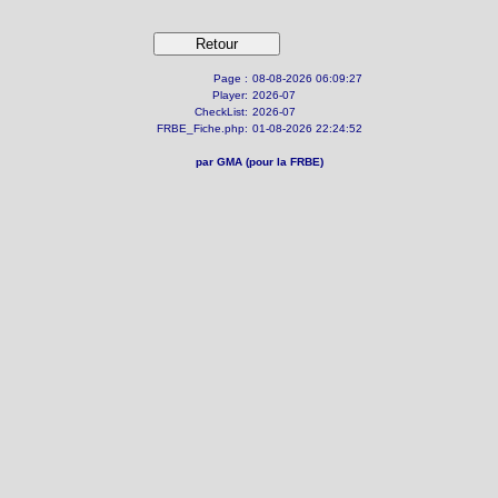
Page :
08-08-2026 06:09:27
Player:
2026-07
CheckList:
2026-07
FRBE_Fiche.php:
01-08-2026 22:24:52
par GMA (pour la FRBE)