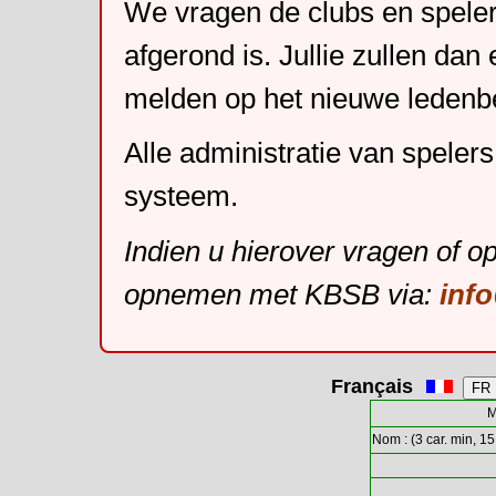
We vragen de clubs en speler
afgerond is. Jullie zullen dan
melden op het nieuwe leden
Alle administratie van speler
systeem.
Indien u hierover vragen of o
opnemen met KBSB via:
inf
Français
M
Nom : (3 car. min, 15