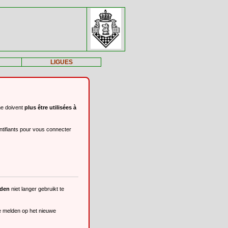
LIGUES
ne doivent
plus être utilisées à
ntifiants pour vous connecter
eden
niet langer gebruikt te
te melden op het nieuwe