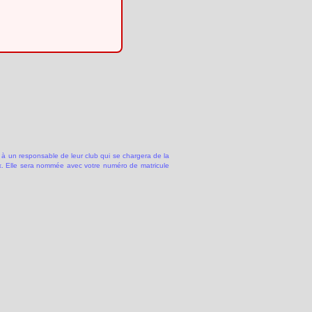
 à un responsable de leur club qui se chargera de la
 Elle sera nommée avec votre numéro de matricule