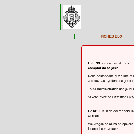
FICHES ELO
La FRBE est en train de passe
compter de ce jour
.
Nous demandons aux clubs et aux
au nouveau système de gestio
Toute l'administration des joue
Si vous avez des questions ou 
De KBSB is in de overschakeli
worden.
We vragen de clubs en spelers o
ledenbeheersysteem.