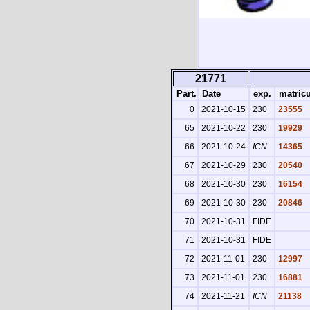
21771
Part.
Date
exp.
matricu
0
2021-10-15
230
23555
65
2021-10-22
230
19929
66
2021-10-24
ICN
14365
67
2021-10-29
230
20540
68
2021-10-30
230
16154
69
2021-10-30
230
20846
70
2021-10-31
FIDE
71
2021-10-31
FIDE
72
2021-11-01
230
12997
73
2021-11-01
230
16881
74
2021-11-21
ICN
21138