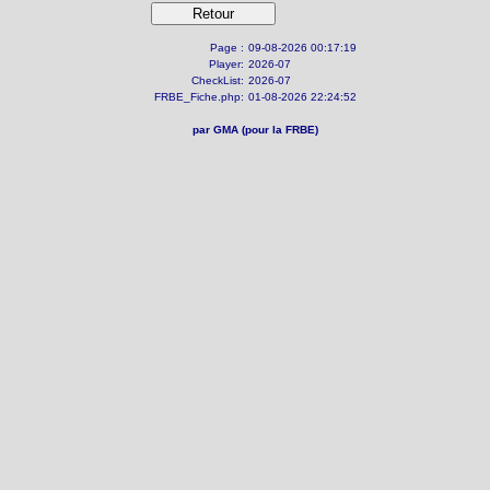
Page :
09-08-2026 00:17:19
Player:
2026-07
CheckList:
2026-07
FRBE_Fiche.php:
01-08-2026 22:24:52
par GMA (pour la FRBE)