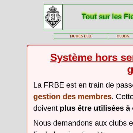
Tout sur les Fi
FICHES ELO
CLUBS
Système hors ser
g
La FRBE est en train de pass
gestion des membres
. Cett
doivent
plus être utilisées 
Nous demandons aux clubs et 