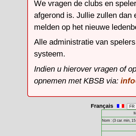
We vragen de clubs en speler
afgerond is. Jullie zullen dan
melden op het nieuwe leden
Alle administratie van speler
systeem.
Indien u hierover vragen of o
opnemen met KBSB via:
inf
Français
M
Nom : (3 car. min, 15