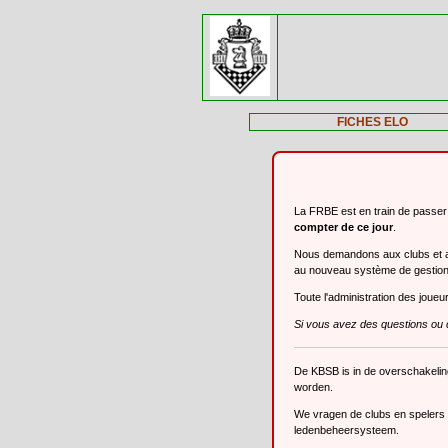
FICHES ELO
La FRBE est en train de passe
compter de ce jour
.
Nous demandons aux clubs et aux
au nouveau système de gestio
Toute l'administration des joue
Si vous avez des questions ou 
De KBSB is in de overschakeli
worden.
We vragen de clubs en spelers o
ledenbeheersysteem.