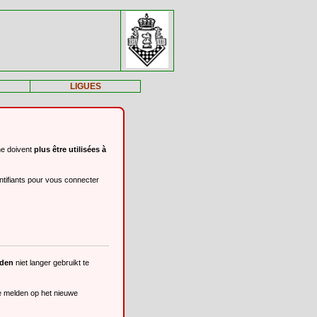
LIGUES
ne doivent
plus être utilisées à
ntifiants pour vous connecter
eden
niet langer gebruikt te
te melden op het nieuwe