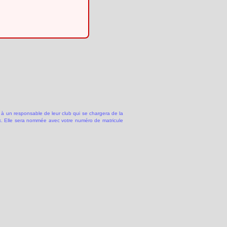
 à un responsable de leur club qui se chargera de la
 Elle sera nommée avec votre numéro de matricule