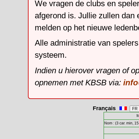
We vragen de clubs en speler
afgerond is. Jullie zullen dan
melden op het nieuwe leden
Alle administratie van speler
systeem.
Indien u hierover vragen of o
opnemen met KBSB via:
inf
Français
M
Nom : (3 car. min, 15