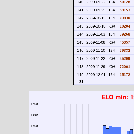
140
2009-09-22
134
50126
141
2009-09-29
134
59153
142
2009-10-13
134
83038
143
2009-10-18
ICN
10204
144
2009-11-03
134
39268
145
2009-11-08
ICN
45357
146
2009-11-10
134
79332
147
2009-11-22
ICN
45209
148
2009-11-29
ICN
72061
149
2009-12-01
134
15172
21