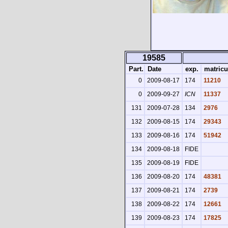
19585
Part.
Date
exp.
matricu
0
2009-08-17
174
11210
0
2009-09-27
ICN
11337
131
2009-07-28
134
2976
132
2009-08-15
174
29343
133
2009-08-16
174
51942
134
2009-08-18
FIDE
135
2009-08-19
FIDE
136
2009-08-20
174
48381
137
2009-08-21
174
2739
138
2009-08-22
174
12661
139
2009-08-23
174
17825