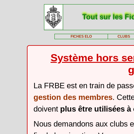
Tout sur les Fi
FICHES ELO
CLUBS
Système hors ser
g
La FRBE est en train de pass
gestion des membres
. Cett
doivent
plus être utilisées 
Nous demandons aux clubs et 