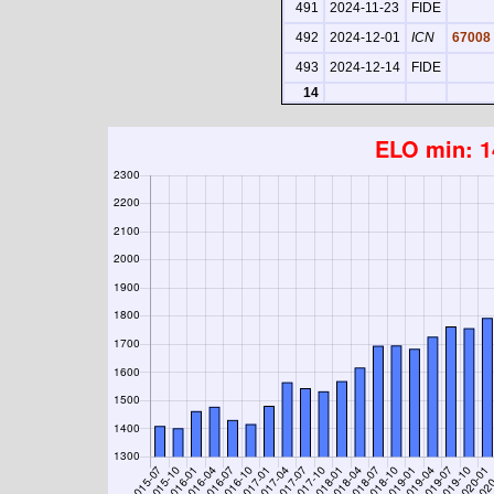
491
2024-11-23
FIDE
492
2024-12-01
ICN
67008
493
2024-12-14
FIDE
14