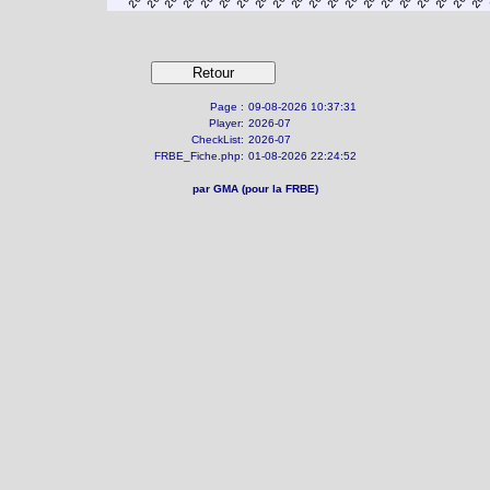
Page :
09-08-2026 10:37:31
Player:
2026-07
CheckList:
2026-07
FRBE_Fiche.php:
01-08-2026 22:24:52
par GMA (pour la FRBE)