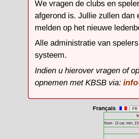
We vragen de clubs en speler
afgerond is. Jullie zullen dan
melden op het nieuwe leden
Alle administratie van speler
systeem.
Indien u hierover vragen of o
opnemen met KBSB via:
inf
Français
M
Nom : (3 car. min, 15