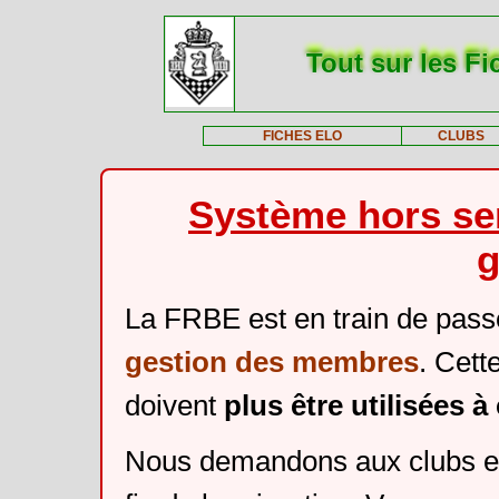
Tout sur les Fi
FICHES ELO
CLUBS
Système hors ser
g
La FRBE est en train de pass
gestion des membres
. Cett
doivent
plus être utilisées 
Nous demandons aux clubs et 