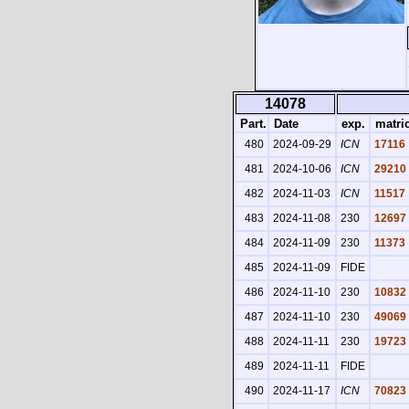
14078
Part.
Date
exp.
matri
480
2024-09-29
ICN
17116
481
2024-10-06
ICN
29210
482
2024-11-03
ICN
11517
483
2024-11-08
230
12697
484
2024-11-09
230
11373
485
2024-11-09
FIDE
486
2024-11-10
230
10832
487
2024-11-10
230
49069
488
2024-11-11
230
19723
489
2024-11-11
FIDE
490
2024-11-17
ICN
70823