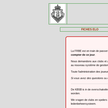
FICHES ELO
La FRBE est en train de passe
compter de ce jour
.
Nous demandons aux clubs et aux
au nouveau système de gestio
Toute l'administration des joue
Si vous avez des questions ou 
De KBSB is in de overschakeli
worden.
We vragen de clubs en spelers o
ledenbeheersysteem.