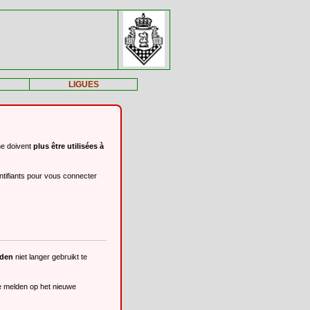
LIGUES
ne doivent
plus être utilisées à
ntifiants pour vous connecter
eden
niet langer gebruikt te
te melden op het nieuwe