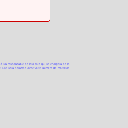
 à un responsable de leur club qui se chargera de la
 Elle sera nommée avec votre numéro de matricule