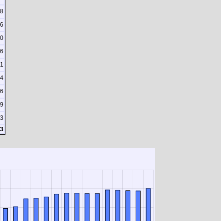
8
6
0
6
1
4
66
9
3
3