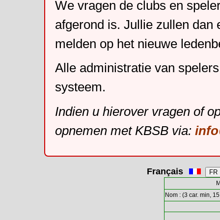
We vragen de clubs en speler
afgerond is. Jullie zullen dan
melden op het nieuwe leden
Alle administratie van speler
systeem.
Indien u hierover vragen of o
opnemen met KBSB via:
inf
Français
M
Nom : (3 car. min, 15