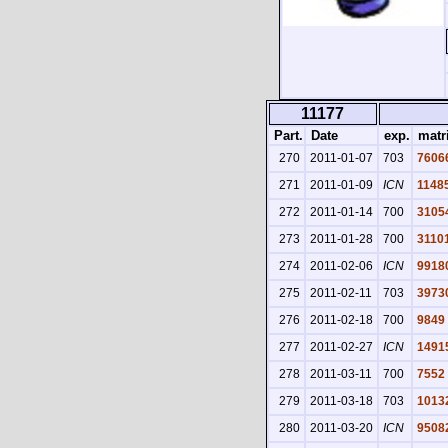
11177
Part.
Date
exp.
matri
270
2011-01-07
703
7606
271
2011-01-09
ICN
1148
272
2011-01-14
700
3105
273
2011-01-28
700
3110
274
2011-02-06
ICN
9918
275
2011-02-11
703
3973
276
2011-02-18
700
9849
277
2011-02-27
ICN
1491
278
2011-03-11
700
7552
279
2011-03-18
703
1013
280
2011-03-20
ICN
9508