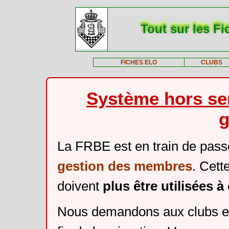
Tout sur les Fi
FICHES ELO
CLUBS
Système hors ser
g
La FRBE est en train de pass
gestion des membres
. Cett
doivent
plus être utilisées 
Nous demandons aux clubs et 