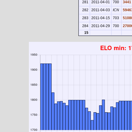
281
2011-04-01
700
3441
282
2011-04-03
ICN
5946
283
2011-04-15
703
5108
284
2011-04-29
700
2700
15